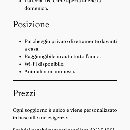
Latteria Tre Cime aperta anche la
domenica.
Posizione
Parcheggio privato direttamente davanti
a casa.
Raggiungibile in auto tutto l’anno.
Wi-Fi disponibile.
Animali non ammessi.
Prezzi
Ogni soggiorno è unico e viene personalizzato
in base alle tue esigenze.
Scrivici perché vorresti scegliere ANAS 126!