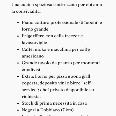
Una cucina spaziosa e attrezzata per chi ama
la convivialità:
Piano cottura professionale (5 fuochi) e
forno grande
Frigorifero con cella freezer e
lavastoviglie
Caffè: moka e macchina per caffè
americano
Grande tavolo da pranzo per momenti
condivisi
Extra: Forno per pizza e zona grill
coperta; deposito vini e birre “self-
service”; chef privato disponibile su
richiesta.
Stock di prima necessità in casa
Negozi a Dobbiaco (7 km)